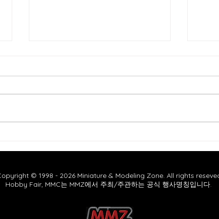
아셈하비 폭탄 이벤트
HS 
안내
opyright © 1998 - 2026 Miniature & Modeling Zone. All rights reseve
Hobby Fair, MMC는 MMZ에서 주최/주관하는 공식 행사명칭입니다.