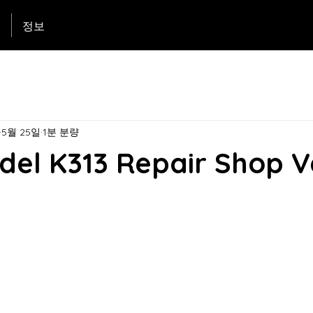
리
정보
5월 25일
1분 분량
del K313 Repair Shop 