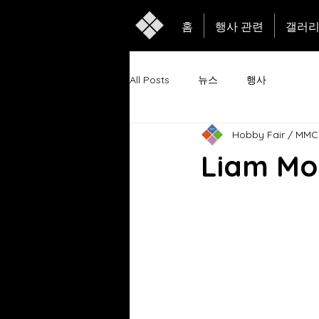
홈
행사 관련
갤러
All Posts
뉴스
행사
Hobby Fair / MMC
Liam Mo