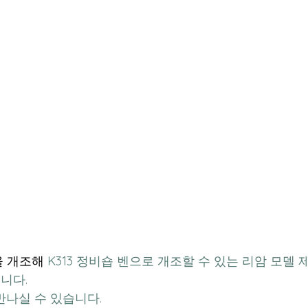
을 개조해 
K313 정비숍 벤으로 개조할 수 있는 리암 모델 제
니다.
 만나실 수 있습니다.