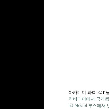
아카데미 과학 K311
하비페어에서 공개됩
h3 Model 부스에서