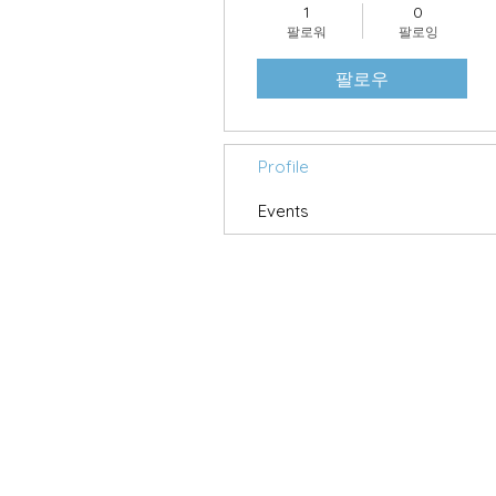
1
0
팔로워
팔로잉
팔로우
Profile
Events