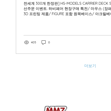
전세계 300개 한정판] HS-MODELS CARRIER DECK 
선주문 이벤트. 하비페어 현장구매 특전/ 마우스 (장패
3D 프린팅 제품/ FIGURE 포함 원목베이스/ 아크릴베이
CLASS, JOLLY ROGERS 티셔츠 NIMITZ CLASS, JO
치 2종 NIMITZ CLASS, JOLLY ROGERS 관련키링
405
0
더보기
opyright © 1998 - 2026 Miniature & Modeling Zone. All rights reseve
Hobby Fair, MMC는 MMZ에서 주최/주관하는 공식 행사명칭입니다.