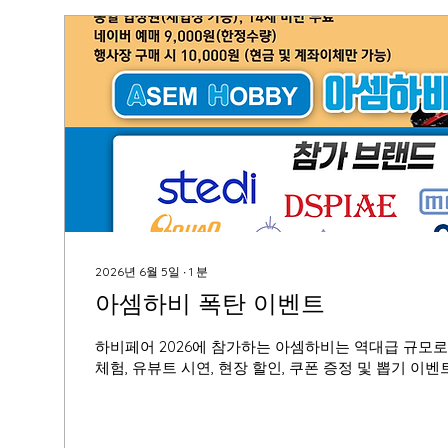
운 제2의 전성기를 누리고 있습니다. 이렇게 영향력 
이번 하비페어...
2026년 6월 5일
∙
1
분
아셈하비 폭탄 이벤트
하비페어 2026에 참가하는 아셈하비는 역대급 규모로
체험, 유뷰트 시연, 현장 할인, 쿠폰 증정 및 뽑기 이