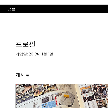
리
정보
프로필
가입일: 2019년 1월 1일
게시물