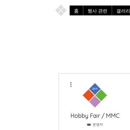
홈
행사 관련
갤러
더보기
Hobby Fair / MMC
운영자