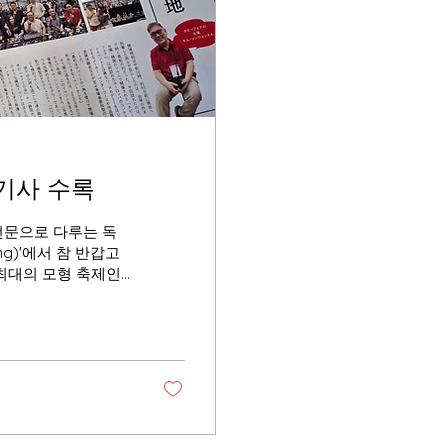
 기사 수록
전문으로 다루는 독
ing)'에서 참 반갑고
최대의 모형 축제인
 있게 실었다는 소식
 달리 오직 군용 차
 있는 매체입니다.
를 표현하는 웨더링
탄성을 자아내게 만드
 유명합니다. 최근
디하고 감각적인 기획
란을 일으키며 뜨거