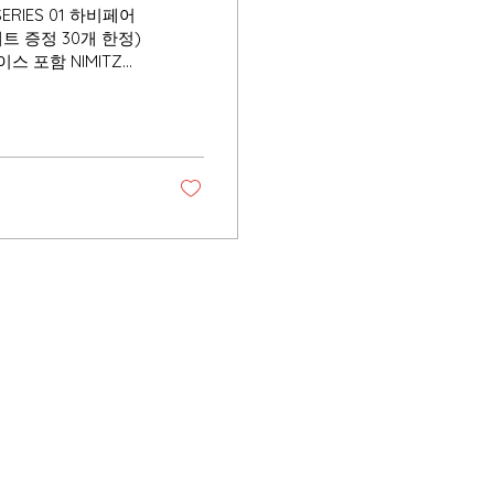
SERIES 01 하비페어
트 증정 30개 한정)
스 포함 NIMITZ
LLY ROGERS 관련패
d.