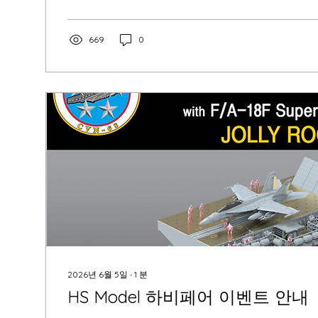
669
0
2026년 6월 5일
∙
1
분
HS Model 하비페어 이벤트 안내