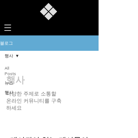
블로그
행사
All
Posts
행사
뉴스
행사
다양한 주제로 소통할
온라인 커뮤니티를 구축
하세요