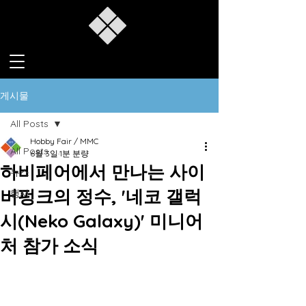
게시물
All Posts
Hobby Fair / MMC
All Posts
6월 3일
1분 분량
하비페어에서 만나는 사이
뉴스
버펑크의 정수, '네코 갤럭
행사
시(Neko Galaxy)' 미니어
처 참가 소식